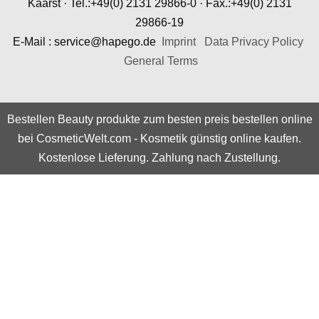
Kaarst · Tel.:+49(0) 2131 29866-0 · Fax.:+49(0) 2131
29866-19
E-Mail : service@hapego.de
Imprint
Data Privacy Policy
General Terms
Bestellen Beauty produkte zum besten preis bestellen online
bei CosmeticWelt.com -
Kosmetik günstig online kaufen
.
Kostenlose Lieferung. Zahlung nach Zustellung.