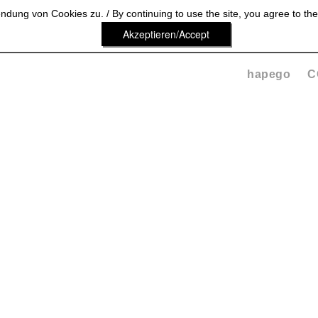
dung von Cookies zu. / By continuing to use the site, you agree to the
Akzeptieren/Accept
hapego
C
DS