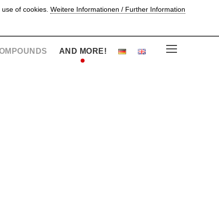
 use of cookies.
Weitere Informationen / Further Information
OMPOUNDS
AND MORE!