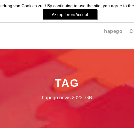
dung von Cookies zu. / By continuing to use the site, you agree to the
Akzeptieren/Accept
hapego
C
TAG
hapego news 2023_GB