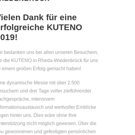
ielen Dank für eine
erfolgreiche KUTENO
019!
ir bedanken uns bei allen unseren Besuchern,
ie die KUTENO in Rheda-Wiedenbrück für uns
u einem großen Erfolg gemacht haben!
ine dynamische Messe mit über 2.500
suchern und drei Tage voller zielführender
achgespräche, intensivem
formationsaustausch und wertvoller Einblicke
egen hinter uns. Dies wäre ohne Ihre
nterstützung nicht möglich gewesen. Über die
eu gewonnenen und gefestigten persönlichen