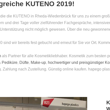
olgreiche KUTENO 2019!
, die die KUTENO in Rheda-Wiedenbrück für uns zu einem groß
 und drei Tage voller zielführender Fachgespräche, intensive
re Unterstützung nicht möglich gewesen. Über die neu gewonnen
ind wir bereits fest gebucht und erneut für Sie vor Ort. Komm
m
als Partner für alle Kosmetikliebhaber. Kosmetik zum besten p
& Pediküre
,
Düfte
,
Make-up
,
hochwertiger und preisgünstiger K
g. Zahlung nach Zustellung. Günstig online kaufen. hapego plas
K