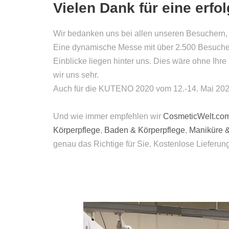
Vielen Dank für eine erf
Wir bedanken uns bei allen unseren Besuchern
Eine dynamische Messe mit über 2.500 Besuchern
Einblicke liegen hinter uns. Dies wäre ohne Ih
wir uns sehr.
Auch für die KUTENO 2020 vom 12.-14. Mai 2020 s
Und wie immer empfehlen wir
CosmeticWelt.co
Körperpflege
,
Baden & Körperpflege
,
Maniküre 
genau das Richtige für Sie. Kostenlose Lieferun