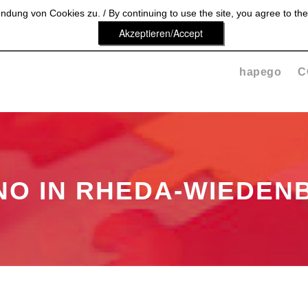
dung von Cookies zu. / By continuing to use the site, you agree to the
Akzeptieren/Accept
hapego
C
NO IN RHEDA-WIEDEN