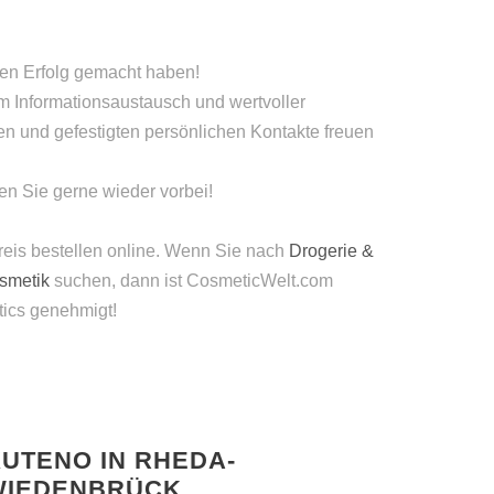
en Erfolg gemacht haben!
m Informationsaustausch und wertvoller
en und gefestigten persönlichen Kontakte freuen
en Sie gerne wieder vorbei!
reis bestellen online. Wenn Sie nach
Drogerie &
osmetik
suchen, dann ist CosmeticWelt.com
tics genehmigt!
UTENO IN RHEDA-
WIEDENBRÜCK