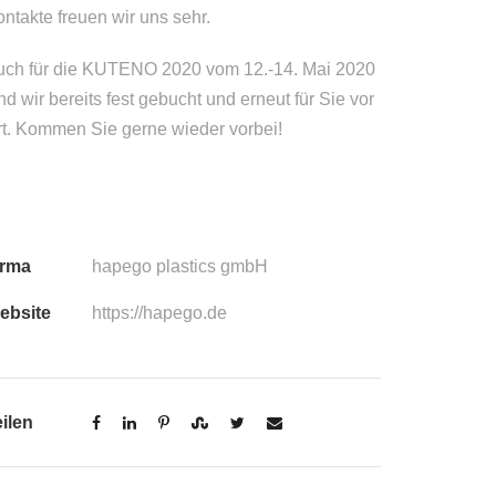
ntakte freuen wir uns sehr.
uch für die KUTENO 2020 vom 12.-14. Mai 2020
nd wir bereits fest gebucht und erneut für Sie vor
rt. Kommen Sie gerne wieder vorbei!
irma
hapego plastics gmbH
ebsite
https://hapego.de
eilen