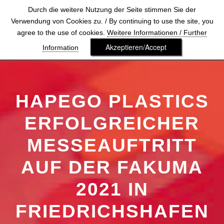
Durch die weitere Nutzung der Seite stimmen Sie der
Verwendung von Cookies zu. / By continuing to use the site, you
agree to the use of cookies.
Weitere Informationen / Further
Akzeptieren/Accept
Information
HAPEGO PLASTICS
ERFOLGREICHER
MESSEAUFTRITT
AUF DER FAKUMA
2021 IN
FRIEDRICHSHAFEN