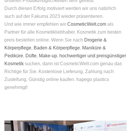
unseren Produktmöglichkeiten sehr gefreut.
Durch diesen Erfolg motiviert werden wir uns natürlich
auch auf der Fakuma 2023 wieder präsentieren.
Und wie immer empfehlen wir
CosmeticWelt.com
als
Partner für alle Kosmetikliebhaber. Kosmetik zum besten
preis bestellen online. Wenn Sie nach
Drogerie &
Körperpflege
,
Baden & Körperpflege
,
Maniküre &
Pediküre
,
Düfte
,
Make-up
,
hochwertiger und preisgünstiger
Kosmetik
suchen, dann ist CosmeticWelt.com genau das
Richtige für Sie. Kostenlose Lieferung. Zahlung nach
Zustellung. Günstig online kaufen. hapego plastics
genehmigt!