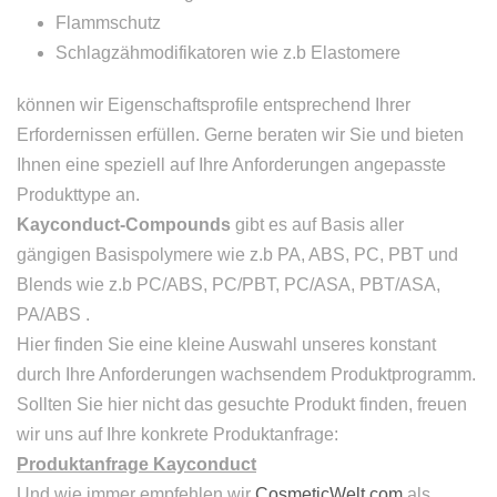
Flammschutz
Schlagzähmodifikatoren wie z.b Elastomere
können wir Eigenschaftsprofile entsprechend Ihrer
Erfordernissen erfüllen. Gerne beraten wir Sie und bieten
Ihnen eine speziell auf Ihre Anforderungen angepasste
Produkttype an.
Kayconduct-Compounds
gibt es auf Basis aller
gängigen Basispolymere wie z.b PA, ABS, PC, PBT und
Blends wie z.b PC/ABS, PC/PBT, PC/ASA, PBT/ASA,
PA/ABS .
Hier finden Sie eine kleine Auswahl unseres konstant
durch Ihre Anforderungen wachsendem Produktprogramm.
Sollten Sie hier nicht das gesuchte Produkt finden, freuen
wir uns auf Ihre konkrete Produktanfrage:
Produktanfrage Kayconduct
Und wie immer empfehlen wir
CosmeticWelt.com
als