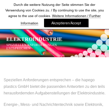
Durch die weitere Nutzung der Seite stimmen Sie der
Verwendung von Cookies zu. / By continuing to use the site, you
agree to the use of cookies.
Weitere Informationen / Further
Akzeptieren/Accept
Information
ELEKTROINDUSTRIE
SPEZIELLEN ANFORDERUNGEN
ENTSPRECHEN
Speziellen Anforderungen entsprechen – die hapego
plastics GmbH bietet die passenden Antworten zu den teils
herausfordernden Aufgabenstellungen der Elektroindustrie.
Energie-, Mess- und Nachrichtentechnik sowie Elektronik,