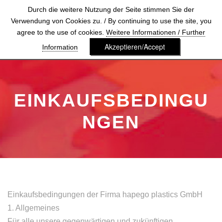
Durch die weitere Nutzung der Seite stimmen Sie der
Verwendung von Cookies zu. / By continuing to use the site, you
agree to the use of cookies.
Weitere Informationen / Further
Akzeptieren/Accept
Information
EINKAUFSBEDINGU
NGEN
Einkaufsbedingungen der Firma hapego plastics GmbH
1. Allgemeines
Für alle unsere gegenwärtigen und zukünftigen