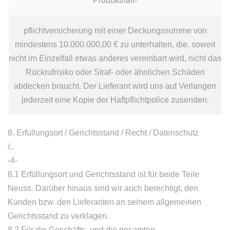
Produkthaft-
pflichtversicherung mit einer Deckungssumme von
mindestens 10.000.000,00 € zu unterhalten, die, soweit
nicht im Einzelfall etwas anderes vereinbart wird, nicht das
Rückrufrisiko oder Straf- oder ähnlichen Schäden
abdecken braucht. Der Lieferant wird uns auf Verlangen
jederzeit eine Kopie der Haftpflichtpolice zusenden.
8. Erfüllungsort / Gerichtsstand / Recht / Datenschutz
/..
-4-
8.1 Erfüllungsort und Gerichtsstand ist für beide Teile
Neuss. Darüber hinaus sind wir auch berechtigt, den
Kunden bzw. den Lieferanten an seinem allgemeinen
Gerichtsstand zu verklagen.
8.2 Für die Geschäfts- und die gesamten